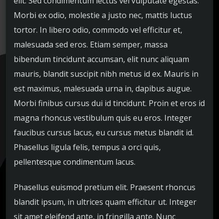
elit. Sed condimentum lectus vel vulputate egestas.
Morbi ex odio, molestie a justo nec, mattis luctus
tortor. In libero odio, commodo vel efficitur et,
malesuada sed eros. Etiam semper, massa
bibendum tincidunt accumsan, elit nunc aliquam
mauris, blandit suscipit nibh metus id ex. Mauris in
est maximus, malesuada urna in, dapibus augue.
Morbi finibus cursus dui id tincidunt. Proin et eros id
magna rhoncus vestibulum quis eu eros. Integer
faucibus cursus lacus, eu cursus metus blandit id.
Phasellus ligula felis, tempus a orci quis,
pellentesque condimentum lacus.
Phasellus euismod pretium elit. Praesent rhoncus
blandit ipsum, in ultrices quam efficitur ut. Integer
sit amet eleifend ante, in fringilla ante. Nunc