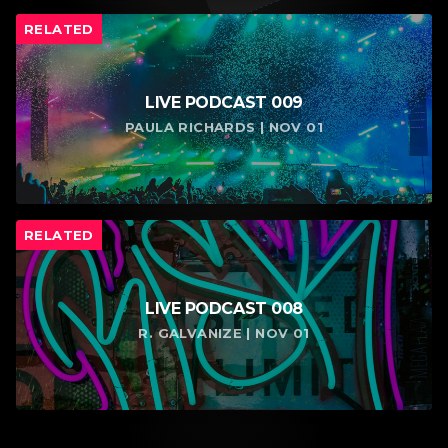
RELATED
LIVE PODCAST 009
PAULA RICHARDS | NOV 01
RELATED
LIVE PODCAST 008
R. GALVANIZE | NOV 01