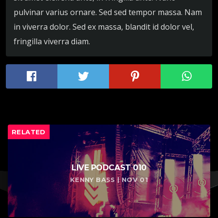
pulvinar varius ornare. Sed sed tempor massa. Nam
in viverra dolor. Sed ex massa, blandit id dolor vel,
fringilla viverra diam.
RELATED
LIVE PODCAST 010
KENNY BASS | NOV 01