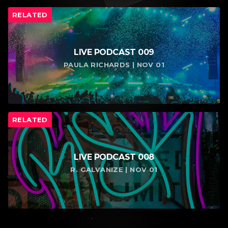
RELATED
LIVE PODCAST 009
PAULA RICHARDS | NOV 01
RELATED
LIVE PODCAST 008
R. GALVANIZE | NOV 01