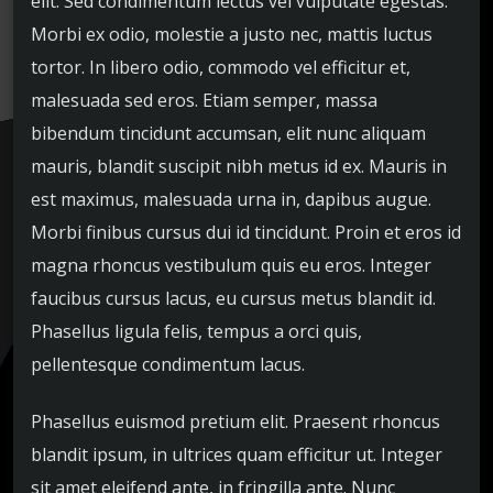
elit. Sed condimentum lectus vel vulputate egestas.
Morbi ex odio, molestie a justo nec, mattis luctus
tortor. In libero odio, commodo vel efficitur et,
malesuada sed eros. Etiam semper, massa
bibendum tincidunt accumsan, elit nunc aliquam
mauris, blandit suscipit nibh metus id ex. Mauris in
est maximus, malesuada urna in, dapibus augue.
Morbi finibus cursus dui id tincidunt. Proin et eros id
magna rhoncus vestibulum quis eu eros. Integer
faucibus cursus lacus, eu cursus metus blandit id.
Phasellus ligula felis, tempus a orci quis,
pellentesque condimentum lacus.
Phasellus euismod pretium elit. Praesent rhoncus
blandit ipsum, in ultrices quam efficitur ut. Integer
sit amet eleifend ante, in fringilla ante. Nunc