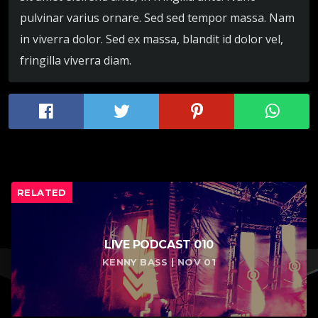
pulvinar varius ornare. Sed sed tempor massa. Nam
in viverra dolor. Sed ex massa, blandit id dolor vel,
fringilla viverra diam.
RELATED
LIVE PODCAST 010
KENNY BASS | NOV 01