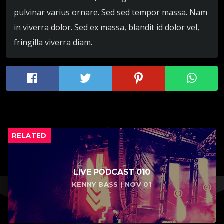
pulvinar varius ornare. Sed sed tempor massa. Nam
in viverra dolor. Sed ex massa, blandit id dolor vel,
fringilla viverra diam.
RELATED
LIVE PODCAST 010
KENNY BASS | NOV 01