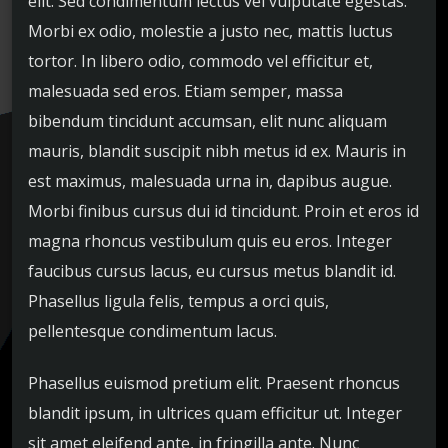
elit. Sed condimentum lectus vel vulputate egestas.
Morbi ex odio, molestie a justo nec, mattis luctus
tortor. In libero odio, commodo vel efficitur et,
malesuada sed eros. Etiam semper, massa
bibendum tincidunt accumsan, elit nunc aliquam
mauris, blandit suscipit nibh metus id ex. Mauris in
est maximus, malesuada urna in, dapibus augue.
Morbi finibus cursus dui id tincidunt. Proin et eros id
magna rhoncus vestibulum quis eu eros. Integer
faucibus cursus lacus, eu cursus metus blandit id.
Phasellus ligula felis, tempus a orci quis,
pellentesque condimentum lacus.
Phasellus euismod pretium elit. Praesent rhoncus
blandit ipsum, in ultrices quam efficitur ut. Integer
sit amet eleifend ante, in fringilla ante. Nunc