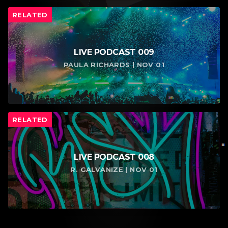
RELATED
LIVE PODCAST 009
PAULA RICHARDS | NOV 01
RELATED
LIVE PODCAST 008
R. GALVANIZE | NOV 01